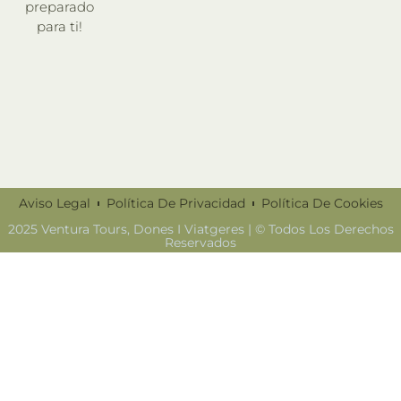
preparado
para ti!
Aviso Legal
Política De Privacidad
Política De Cookies
2025 Ventura Tours, Dones I Viatgeres | © Todos Los Derechos
Reservados