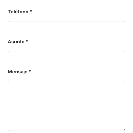
Teléfono *
Asunto *
Mensaje *