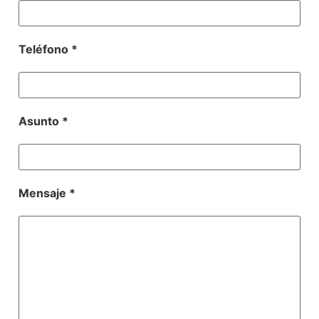
Teléfono *
Asunto *
Mensaje *