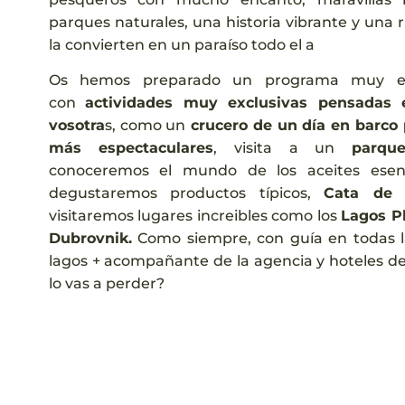
parques naturales, una historia vibrante y una
la convierten en un paraíso todo el a
Os hemos preparado un programa muy esp
con
actividades muy exclusivas pensadas 
vosotra
s, como un
crucero de un día en barco p
más espectaculares
, visita a un
parqu
conoceremos el mundo de los aceites esen
degustaremos productos típicos,
Cata de 
visitaremos lugares increibles como los
Lagos Pl
Dubrovnik.
Como siempre, con guía en todas l
lagos + acompañante de la agencia y hoteles de
lo vas a perder?