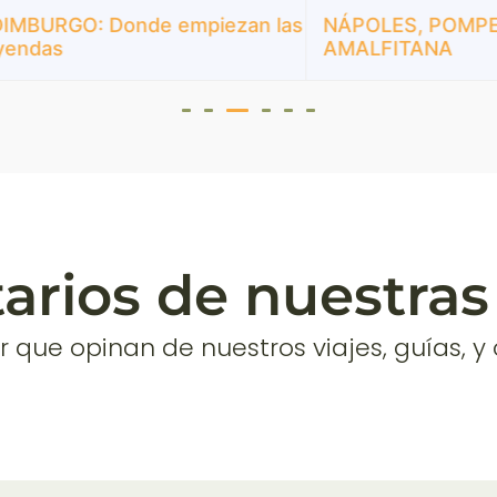
URGO: Donde empiezan las
NÁPOLES, POMPEYA 
das
AMALFITANA
rios de nuestras 
r que opinan de nuestros viajes, guías, y