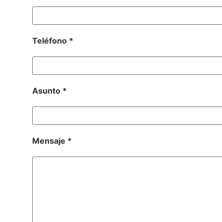
Teléfono *
Asunto *
Mensaje *