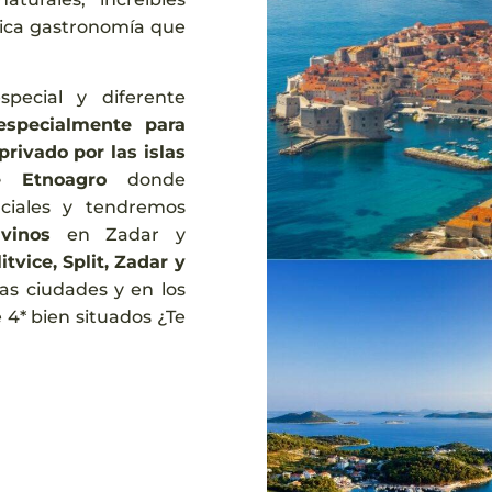
 rica gastronomía que
ecial y diferente
especialmente para
rivado por las islas
e Etnoagro
donde
ciales y tendremos
vinos
en Zadar y
itvice, Split, Zadar y
as ciudades y en los
 4* bien situados ¿Te