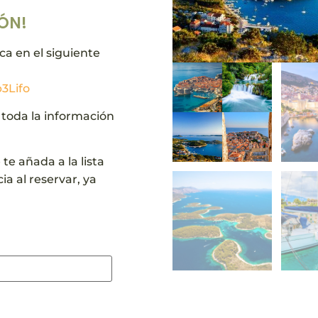
ÓN!
ca en el siguiente
3Lifo
 toda la información
te añada a la lista
ia al reservar, ya