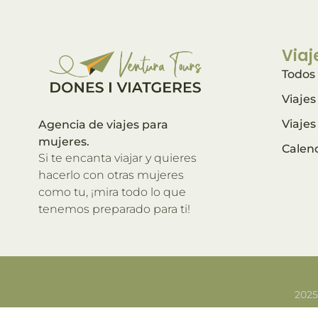
Viaj
Todos 
Viaje
Viaje
Agencia de viajes para
mujeres.
Calen
Si te encanta viajar y quieres
hacerlo con otras mujeres
como tu, ¡mira todo lo que
tenemos preparado para ti!
2025