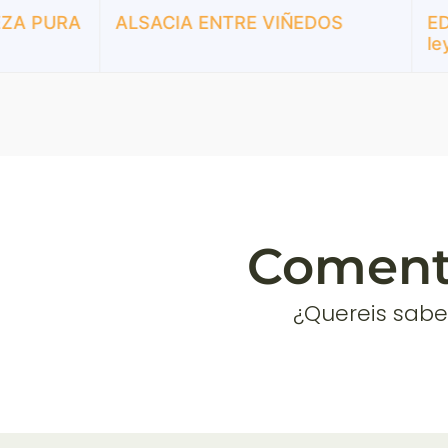
PURA
ALSACIA ENTRE VIÑEDOS
EDIMB
leyen
Comenta
¿Quereis sabe