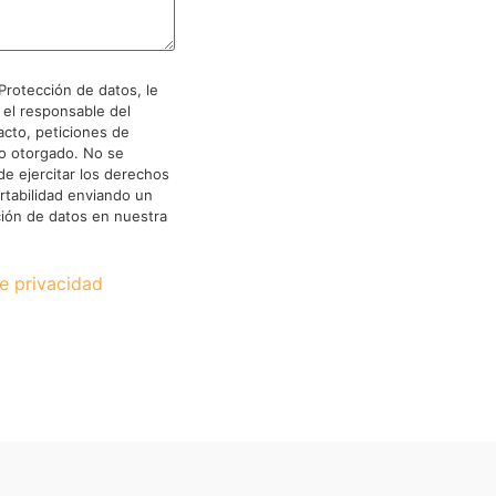
Protección de datos, le
 el responsable del
acto, peticiones de
to otorgado. No se
de ejercitar los derechos
ortabilidad enviando un
ión de datos en nuestra
de privacidad