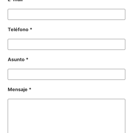
Teléfono *
Asunto *
Mensaje *