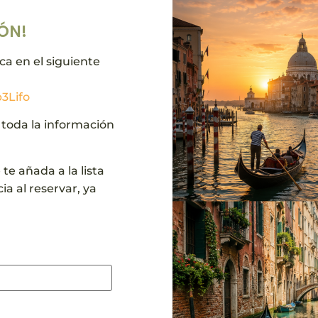
ÓN!
ca en el siguiente
3Lifo
 toda la información
te añada a la lista
ia al reservar, ya