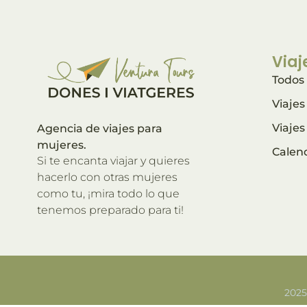
Viaj
Todos 
Viaje
Viaje
Agencia de viajes para
mujeres.
Calen
Si te encanta viajar y quieres
hacerlo con otras mujeres
como tu, ¡mira todo lo que
tenemos preparado para ti!
2025