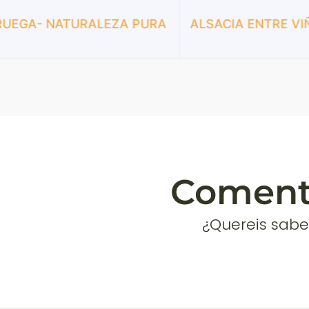
PURA
ALSACIA ENTRE VIÑEDOS
EDIMB
leyen
Comenta
¿Quereis sabe