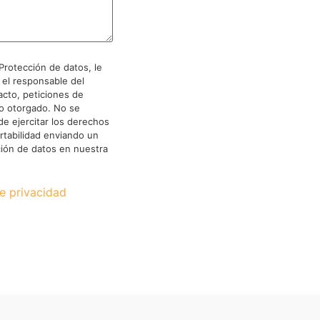
Protección de datos, le
 el responsable del
acto, peticiones de
to otorgado. No se
de ejercitar los derechos
ortabilidad enviando un
ión de datos en nuestra
de privacidad