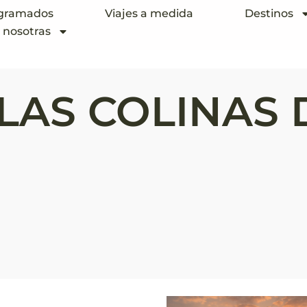
ogramados
Viajes a medida
Destinos
 nosotras
 LAS COLINAS 