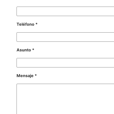
Teléfono *
Asunto *
Mensaje *